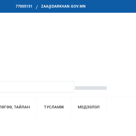
77005151
ZAA@DARKHAN.GOV.MN
ЛӨГӨӨ, ТАЙЛАН
ТУСЛАМЖ
МЭДЭЭЛЭЛ