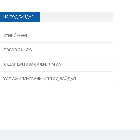
ИЛ ТОД БАЙДАЛ
ХҮНИЙ НӨӨЦ
ТӨСӨВ САНХҮҮ
ХУДАЛДАН АВАХ АЖИЛЛАГАА
ҮЙЛ АЖИЛЛАГААНЫ ИЛ ТОД БАЙДАЛ