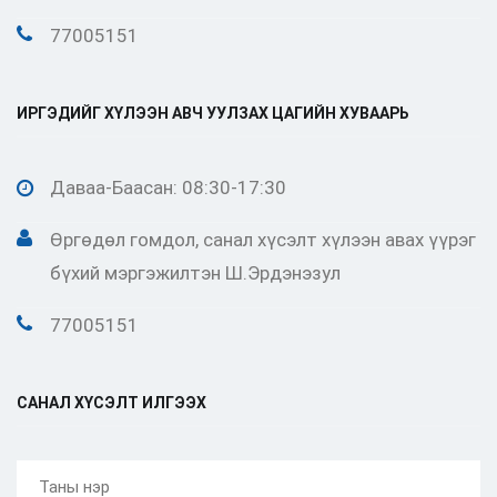
77005151
ИРГЭДИЙГ ХҮЛЭЭН АВЧ УУЛЗАХ ЦАГИЙН ХУВААРЬ
Даваа-Баасан: 08:30-17:30
Өргөдөл гомдол, санал хүсэлт хүлээн авах үүрэг
бүхий мэргэжилтэн Ш.Эрдэнэзул
77005151
САНАЛ ХҮСЭЛТ ИЛГЭЭХ