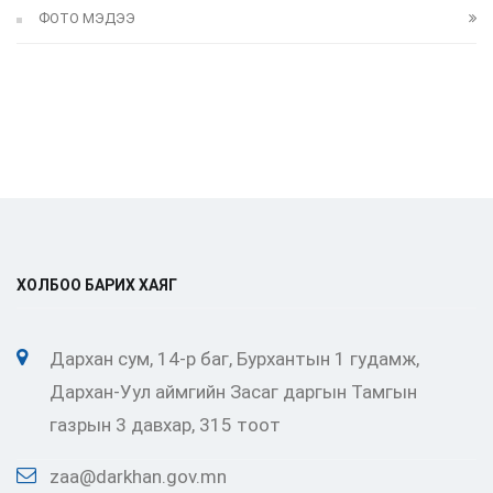
ФОТО МЭДЭЭ
ХОЛБОО БАРИХ ХАЯГ
Дархан сум, 14-р баг, Бурхантын 1 гудамж,
Дархан-Уул аймгийн Засаг даргын Тамгын
газрын 3 давхар, 315 тоот
zaa@darkhan.gov.mn