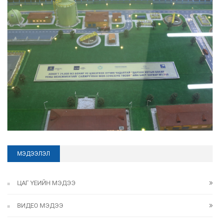
МЭДЭЭЛЭЛ
ЦАГ ҮЕИЙН МЭДЭЭ
ВИДЕО МЭДЭЭ